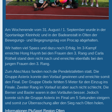
Am Wochenende vom 31. August / 1. September wurde in der
Sportanlage Kleinholz und in der Badeanstalt in Olten der
Bewegungs- und Begegnungstag von Procap abgehalten.
Wir hatten viel Spass und dazu noch Erfolg. Im 3-Kampf
erreichte Hong Huynh bei den Frauen den 3. Rang und Carla
Rötheli stand dem nicht nach und erreichte ebenfalls bei den
jungen Frauen den 3. Rang.
Zum Abschluss fanden noch die Pendelstafetten statt. Die
Gruppe Asterix konnte den Vorlauf gewinnen und erreichte somit
den Final. Der Gruppe Obelix fehlten 5 Meter für den Einzug ins
Finale. Zweiter Rang im Vorlauf ist aber auch nicht schlecht. Die
Berner und Basler waren in den Vorläufen besser. Jedoch
konnte sich die Gruppe Asterix im Final um 5 Sekunden steigern
und somit zur Überraschung aller den Sieg nach Olten holen.
Informationen PluSport Region Olten