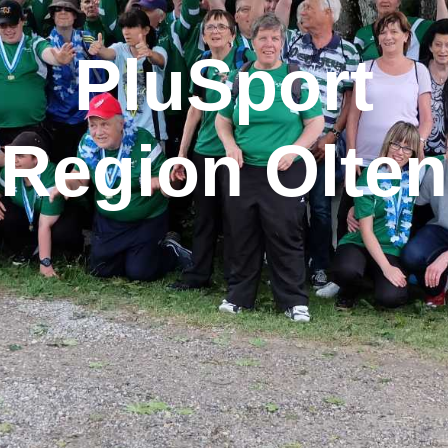
PluSport
Region Olten