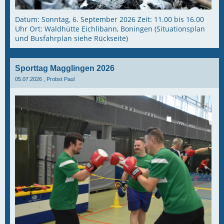
Datum: Sonntag, 6. September 2026 Zeit: 11.00 bis 16.00
Uhr Ort: Waldhütte Eichlibann, Boningen (Situationsplan
und Busfahrplan siehe Rückseite)
Sporttag Magglingen 2026
05.07.2026
, Probst Paul