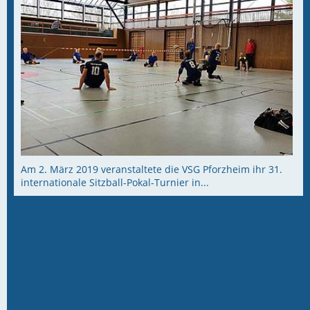
Am 2. März 2019 veranstaltete die VSG Pforzheim ihr 31.
internationale Sitzball-Pokal-Turnier in...