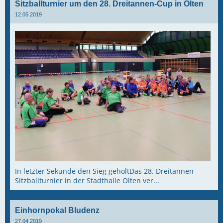
Sitzballturnier um den 28. Dreitannen-Cup in Olten
12.05.2019
In letzter Sekunde den Sieg geholtDas 28. Dreitannen
Sitzballturnier in der Stadthalle Olten ver...
Einhornpokal Bludenz
27.04.2019