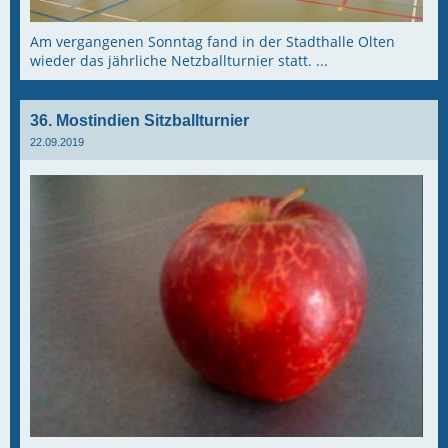
Am vergangenen Sonntag fand in der Stadthalle Olten
wieder das jährliche Netzballturnier statt. ...
36. Mostindien Sitzballturnier
22.09.2019