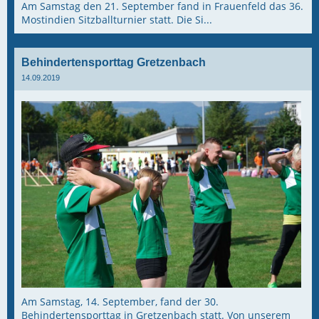
Am Samstag den 21. September fand in Frauenfeld das 36.
Mostindien Sitzballturnier statt. Die Si...
Behindertensporttag Gretzenbach
14.09.2019
Am Samstag, 14. September, fand der 30.
Behindertensporttag in Gretzenbach statt. Von unserem