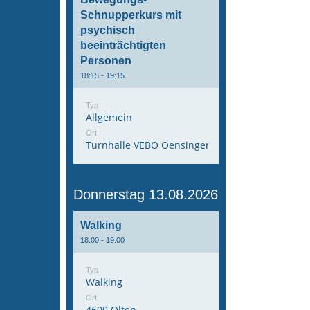
Schnupperkurs mit
psychisch
beeinträchtigten
Personen
18:15 - 19:15
Typ
Allgemein
Ort
Turnhalle VEBO Oensingen
Donnerstag 13.08.2026
Walking
18:00 - 19:00
Typ
Walking
Ort
4600 Olten