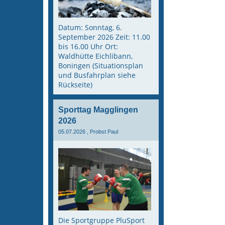
Datum: Sonntag, 6.
September 2026 Zeit: 11.00
bis 16.00 Uhr Ort:
Waldhütte Eichlibann,
Boningen (Situationsplan
und Busfahrplan siehe
Rückseite)
Sporttag Magglingen
2026
05.07.2026
, Probst Paul
Die Sportgruppe PluSport