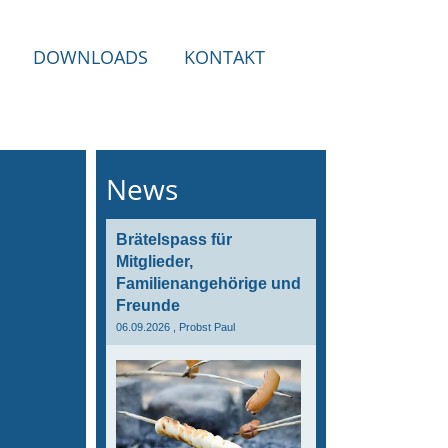
DOWNLOADS
KONTAKT
News
Brätelspass für
Mitglieder,
Familienangehörige und
Freunde
06.09.2026
, Probst Paul