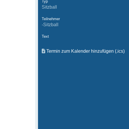
Typ
Sitzball
Teilnehmer
-Sitzball
Text
Termin zum Kalender hinzufügen (.ics)