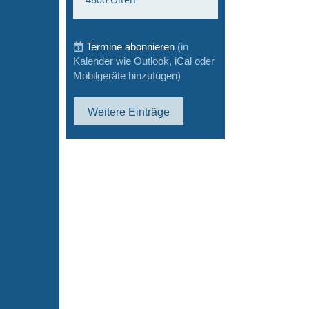
Termine abonnieren
(in
Kalender wie Outlook, iCal oder
Mobilgeräte hinzufügen)
Weitere Einträge