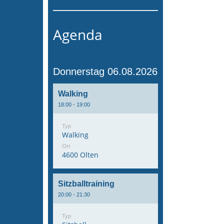
Agenda
Donnerstag 06.08.2026
Walking
18:00 - 19:00
Typ
Walking
Ort
4600 Olten
Sitzballtraining
20:00 - 21:30
Typ