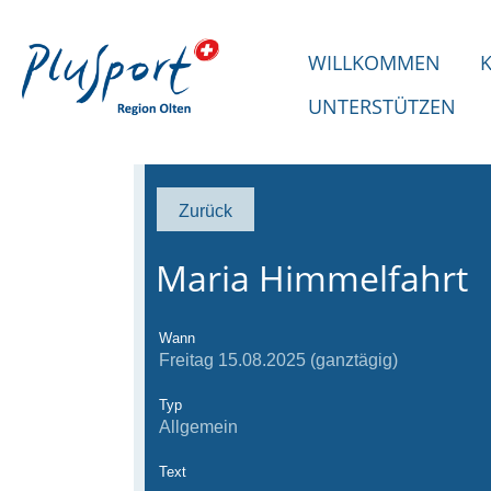
WILLKOMMEN
UNTERSTÜTZEN
Zurück
Maria Himmelfahrt
Wann
Freitag 15.08.2025 (ganztägig)
Typ
Allgemein
Text