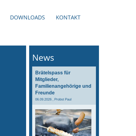
DOWNLOADS
KONTAKT
News
Brätelspass für
Mitglieder,
Familienangehörige und
Freunde
06.09.2026
, Probst Paul