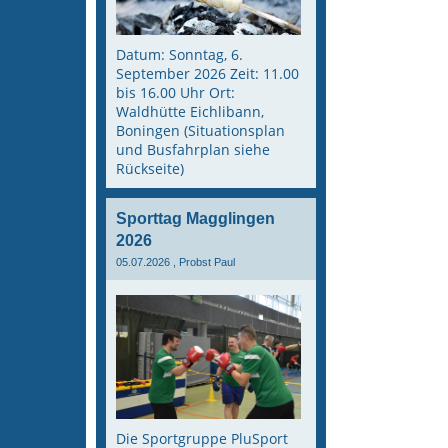
Datum: Sonntag, 6.
September 2026 Zeit: 11.00
bis 16.00 Uhr Ort:
Waldhütte Eichlibann,
Boningen (Situationsplan
und Busfahrplan siehe
Rückseite)
Sporttag Magglingen
2026
05.07.2026
, Probst Paul
Die Sportgruppe PluSport