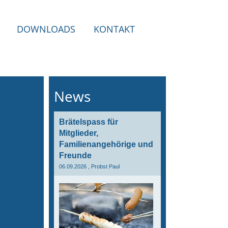
DOWNLOADS
KONTAKT
News
Brätelspass für
Mitglieder,
Familienangehörige und
Freunde
06.09.2026
, Probst Paul