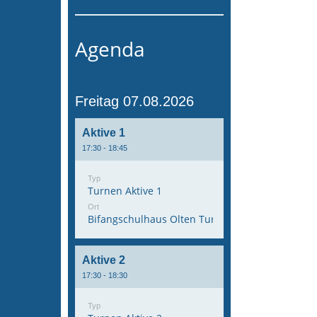
Agenda
Freitag 07.08.2026
Aktive 1
17:30 - 18:45
Typ
Turnen Aktive 1
Ort
Bifangschulhaus Olten Turnhalle 1
Aktive 2
17:30 - 18:30
Typ