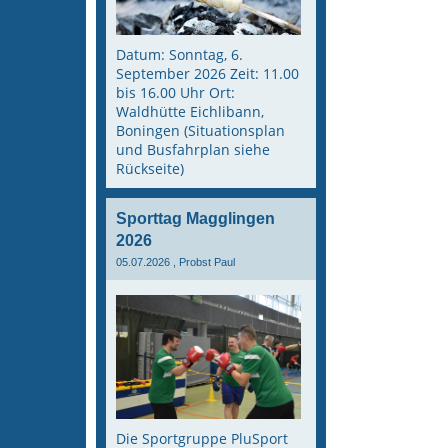
Datum: Sonntag, 6.
September 2026 Zeit: 11.00
bis 16.00 Uhr Ort:
Waldhütte Eichlibann,
Boningen (Situationsplan
und Busfahrplan siehe
Rückseite)
Sporttag Magglingen
2026
05.07.2026
, Probst Paul
Die Sportgruppe PluSport