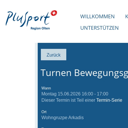
WILLKOMMEN
UNTERSTÜTZEN
Zurück
Turnen Bewegungs
Wann
Montag 15.06.2026 16:00 - 17:00
Dieser Termin ist Teil einer
Termin-Serie
Ort
Wohngruzpe Arkadis