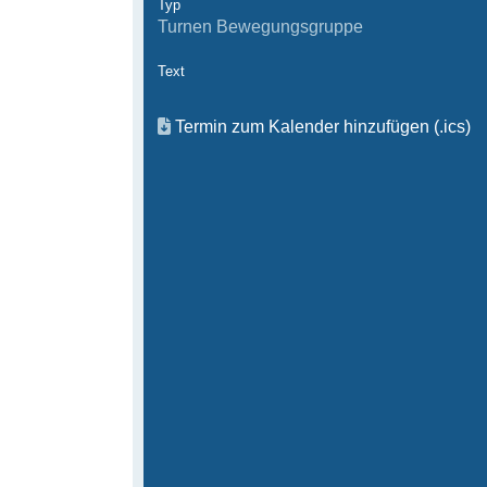
Typ
Turnen Bewegungsgruppe
Text
Termin zum Kalender hinzufügen (.ics)