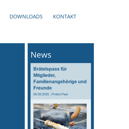
DOWNLOADS
KONTAKT
News
Brätelspass für
Mitglieder,
Familienangehörige und
Freunde
06.09.2026
, Probst Paul