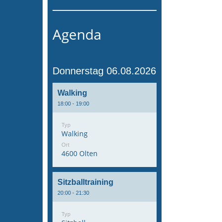
Agenda
Donnerstag 06.08.2026
Walking
18:00 - 19:00
Typ
Walking
Ort
4600 Olten
Sitzballtraining
20:00 - 21:30
Typ