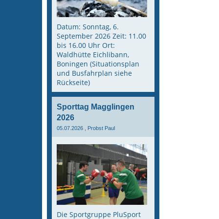
Datum: Sonntag, 6.
September 2026 Zeit: 11.00
bis 16.00 Uhr Ort:
Waldhütte Eichlibann,
Boningen (Situationsplan
und Busfahrplan siehe
Rückseite)
Sporttag Magglingen
2026
05.07.2026
, Probst Paul
Die Sportgruppe PluSport