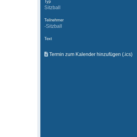
Typ
Sitzball
Teilnehmer
-Sitzball
Text
Termin zum Kalender hinzufügen (.ics)