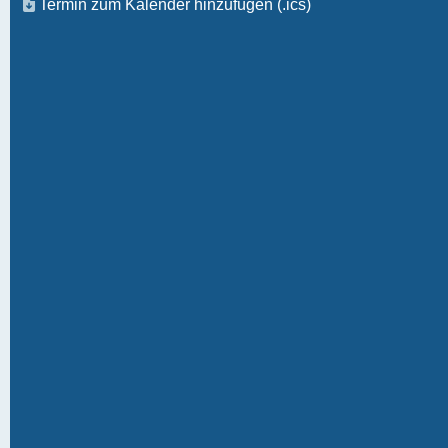
Termin zum Kalender hinzufügen (.ics)