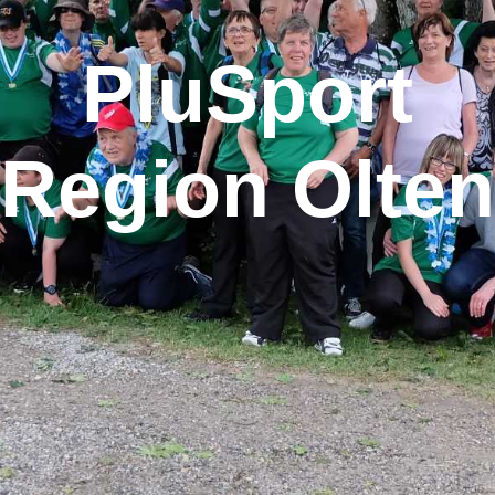
PluSport
Region Olten